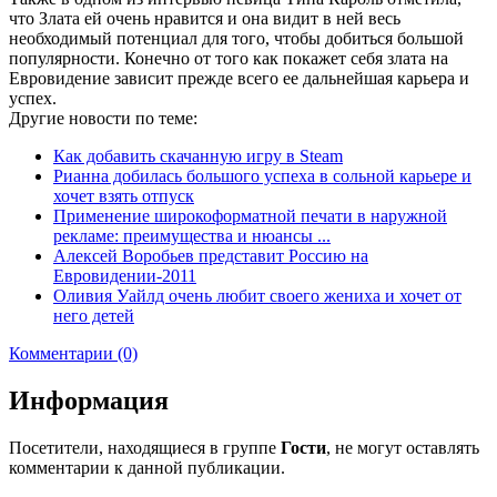
что Злата ей очень нравится и она видит в ней весь
необходимый потенциал для того, чтобы добиться большой
популярности. Конечно от того как покажет себя злата на
Евровидение зависит прежде всего ее дальнейшая карьера и
успех.
Другие новости по теме:
Как добавить скачанную игру в Steam
Рианна добилась большого успеха в сольной карьере и
хочет взять отпуск
Применение широкоформатной печати в наружной
рекламе: преимущества и нюансы ...
Алексей Воробьев представит Россию на
Евровидении-2011
Оливия Уайлд очень любит своего жениха и хочет от
него детей
Комментарии (0)
Информация
Посетители, находящиеся в группе
Гости
, не могут оставлять
комментарии к данной публикации.